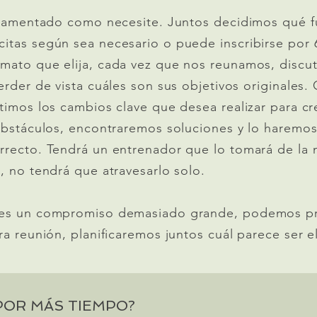
eglamentado como necesite. Juntos decidimos qué f
itas según sea necesario o puede inscribirse por 
mato que elija, cada vez que nos reunamos, discut
erder de vista cuáles son sus objetivos originale
timos los cambios clave que desea realizar para cr
obstáculos, encontraremos soluciones y lo haremo
rrecto. Tendrá un entrenador que lo tomará de la 
, no tendrá que atravesarlo solo.
 es un compromiso demasiado grande, podemos p
ra reunión, planificaremos juntos cuál parece ser e
POR MÁS TIEMPO?