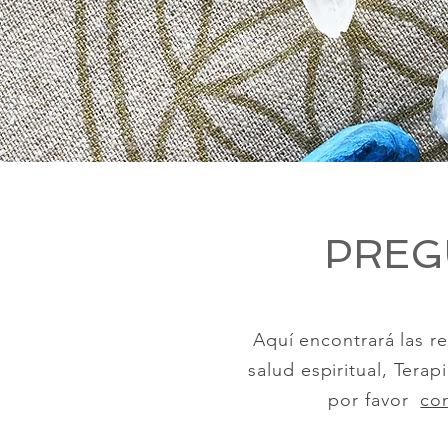
PREG
Aquí encontrará las r
salud espiritual, Terap
por favor
con