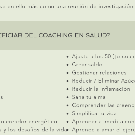
se en ello más como una reunión de investigación 
FICIAR DEL COACHING EN SALUD?
Ajuste a los 50 (¡o cual
Crear saldo
Gestionar relaciones
Reducir / Eliminar Azúc
Reducir la inflamación
es
Sana tu alma
Comprender las creenci
Simplifica tu vida
o creador energético
Aprender a
medita con 
 y los desafíos de la vida
Aprende a amar el ejerc