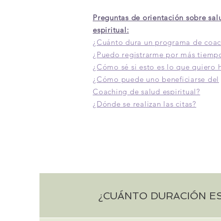
Preguntas de orientación sobre sal
espiritual:
¿Cuánto dura un programa de coac
¿Puedo registrarme por más tiemp
¿Cómo sé si esto es lo que quiero 
¿Cómo puede uno beneficiarse del
Coaching de salud espiritual?
¿Dónde se realizan las citas?
¿CUÁNTO DURACIÓN E