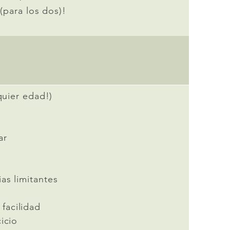
(para los dos)!
quier edad!)
ar
as limitantes
facilidad
icio