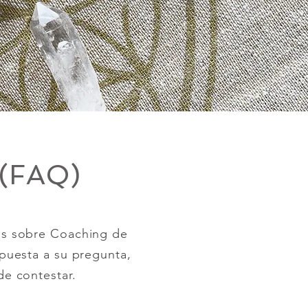
(FAQ)
tes sobre Coaching de
espuesta a su pregunta,
de contestar.