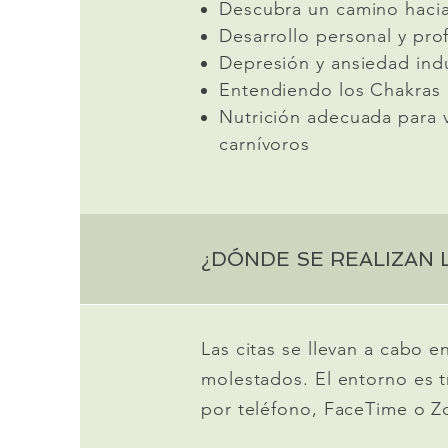
Descubra un camino hacia
Desarrollo personal y pro
Depresión y ansiedad indu
Entendiendo los Chakras
Nutrición adecuada para 
carnívoros
¿DÓNDE SE REALIZAN L
Las citas se llevan a cabo 
molestados. El entorno es tr
por teléfono, FaceTime o 