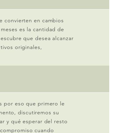
se convierten en cambios
 meses es la cantidad de
 descubre que desea alcanzar
ivos originales,
Es por eso que primero le
ento, discutiremos su
ar y qué esperar del resto
ay compromiso cuando