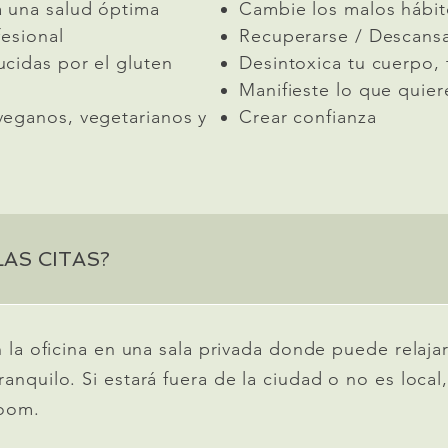
 una salud óptima
Cambie los malos hábit
fesional
Recuperarse / Descansa
cidas por el gluten
Desintoxica tu cuerpo, 
Manifieste lo que quier
veganos, vegetarianos y
Crear confianza
AS CITAS?
en la oficina en una sala privada donde puede relaj
anquilo. Si estará fuera de la ciudad o no es local,
Zoom.