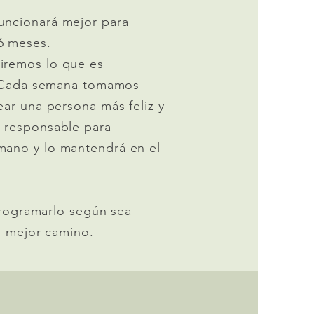
uncionará mejor para
6 meses.
iremos lo que es
s. Cada semana tomamos
ear una persona más feliz y
s responsable para
mano y lo mantendrá en el
rogramarlo según sea
l mejor camino.