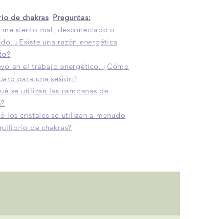
rio de chakras
Preguntas:
 me siento mal, desconectado o
do. ¿Existe una razón energética
to?
vo en el trabajo energético. ¿Cómo
paro para una sesión?
ué se utilizan las campanas de
a?
é los cristales se utilizan a menudo
quilibrio de chakras?