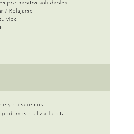
os por hábitos saludables
r / Relajarse
tu vida
e
arse y no seremos
 podemos realizar la cita