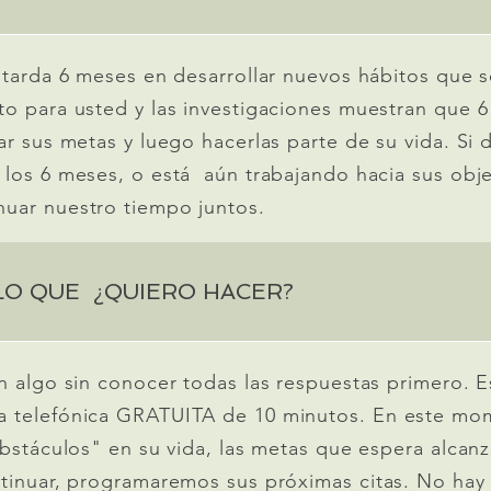
 tarda 6 meses en desarrollar nuevos hábitos que 
o para usted y las investigaciones muestran que 6
ar sus metas y luego hacerlas parte de su vida. Si
los 6 meses, o está aún trabajando hacia sus objet
uar nuestro tiempo juntos.
 LO QUE ¿QUIERO HACER?
n algo sin conocer todas las respuestas primero. 
 telefónica GRATUITA de 10 minutos. En este mom
bstáculos" en su vida, las metas que espera alcanz
ntinuar, programaremos sus próximas citas. No h